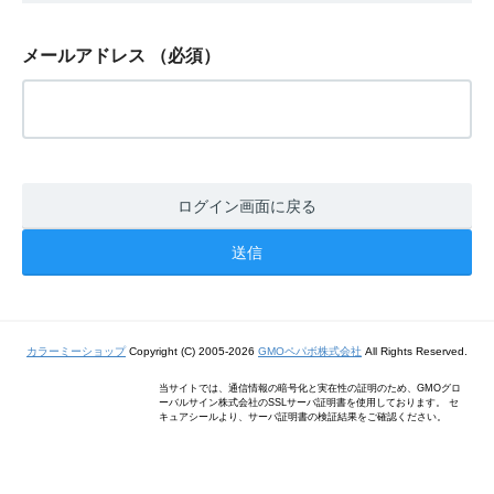
メールアドレス
（必須）
ログイン画面に戻る
カラーミーショップ
Copyright (C) 2005-2026
GMOペパボ株式会社
All Rights Reserved.
当サイトでは、通信情報の暗号化と実在性の証明のため、GMOグロ
ーバルサイン株式会社のSSLサーバ証明書を使用しております。 セ
キュアシールより、サーバ証明書の検証結果をご確認ください。